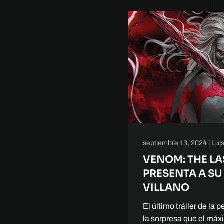
septiembre 13, 2024
|
Lui
VENOM: THE L
PRESENTA A S
VILLANO
El último tráiler de la 
la sorpresa que el máx