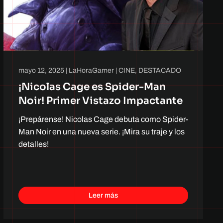
mayo 12, 2025
|
LaHoraGamer
|
CINE
,
DESTACADO
¡Nicolas Cage es Spider-Man
Noir! Primer Vistazo Impactante
¡Prepárense! Nicolas Cage debuta como Spider-
Man Noir en una nueva serie. ¡Mira su traje y los
detalles!
Leer más