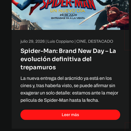
julio 29, 2026
|
Luis Coppiano
|
CINE
,
DESTACADO
Spider-Man: Brand New Day – La
evolución definitiva del
trepamuros
La nueva entrega del arácnido ya está en los
cines y, tras haberla visto, se puede afirmar sin
exagerar un solo detalle: estamos ante la mejor
película de Spider-Man hasta la fecha.
Leer más