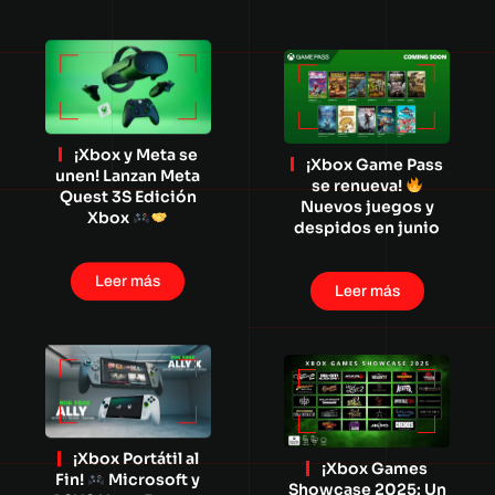
¡Xbox y Meta se
¡Xbox Game Pass
unen! Lanzan Meta
se renueva!
Quest 3S Edición
Nuevos juegos y
Xbox
despidos en junio
Leer más
Leer más
¡Xbox Portátil al
¡Xbox Games
Fin!
Microsoft y
Showcase 2025: Un