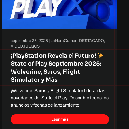
septiembre 25, 2025
|
LaHoraGamer
|
DESTACADO
,
VIDEOJUEGOS
¡PlayStation Revela el Futuro!
State of Play Septiembre 2025:
Wolverine, Saros, Flight
Simulator y Más
¡Wolverine, Saros y Flight Simulator lideran las
novedades del State of Play! Descubre todos los
anuncios y fechas de lanzamiento.
Leer más