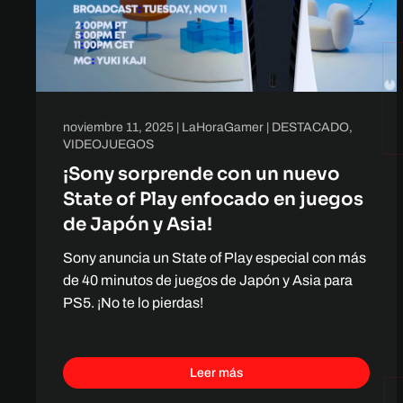
noviembre 11, 2025
|
LaHoraGamer
|
DESTACADO
,
VIDEOJUEGOS
¡Sony sorprende con un nuevo
State of Play enfocado en juegos
de Japón y Asia!
Sony anuncia un State of Play especial con más
de 40 minutos de juegos de Japón y Asia para
PS5. ¡No te lo pierdas!
Leer más