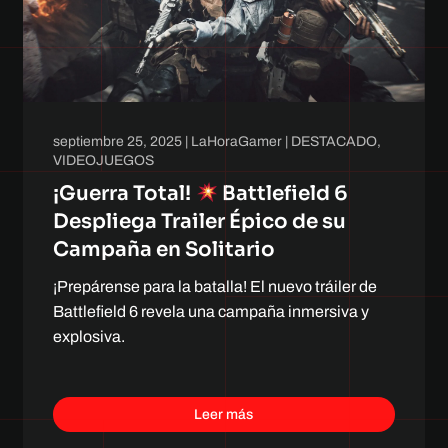
septiembre 25, 2025
|
LaHoraGamer
|
DESTACADO
,
VIDEOJUEGOS
¡Guerra Total!
Battlefield 6
Despliega Trailer Épico de su
Campaña en Solitario
¡Prepárense para la batalla! El nuevo tráiler de
Battlefield 6 revela una campaña inmersiva y
explosiva.
Leer más