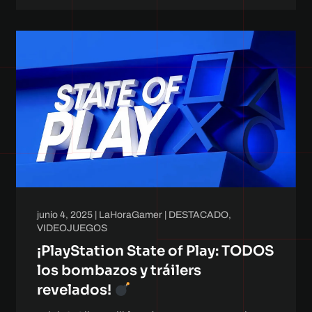
junio 4, 2025
|
LaHoraGamer
|
DESTACADO
,
VIDEOJUEGOS
¡PlayStation State of Play: TODOS
los bombazos y tráilers
revelados!