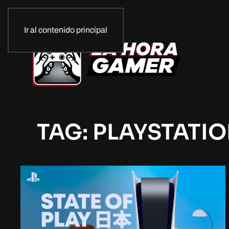
Ir al contenido principal
TAG: PLAYSTATI