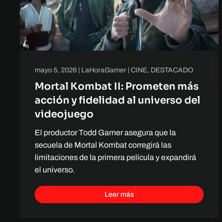
mayo 5, 2026
|
LaHoraGamer
|
CINE
,
DESTACADO
Mortal Kombat II: Prometen más
acción y fidelidad al universo del
videojuego
El productor Todd Garner asegura que la
secuela de Mortal Kombat corregirá las
limitaciones de la primera película y expandirá
el universo.
Leer más