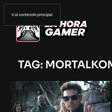
Ir al contenido principal
TAG: MORTALKO