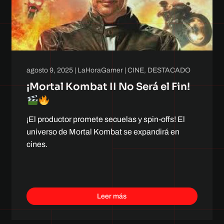
agosto 9, 2025
|
LaHoraGamer
|
CINE
,
DESTACADO
¡Mortal Kombat II No Será el Fin!
¡El productor promete secuelas y spin-offs! El
universo de Mortal Kombat se expandirá en
cines.
Leer más