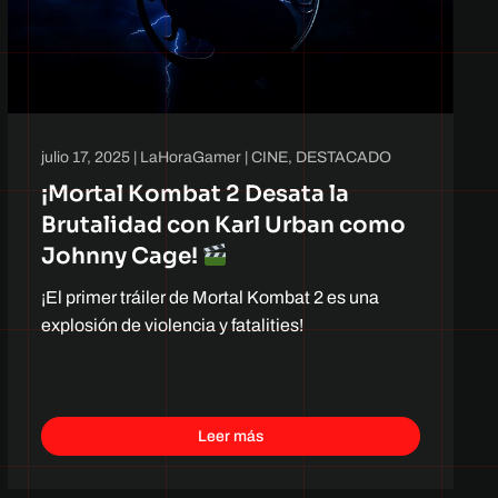
julio 17, 2025
|
LaHoraGamer
|
CINE
,
DESTACADO
¡Mortal Kombat 2 Desata la
Brutalidad con Karl Urban como
Johnny Cage!
¡El primer tráiler de Mortal Kombat 2 es una
explosión de violencia y fatalities!
Leer más