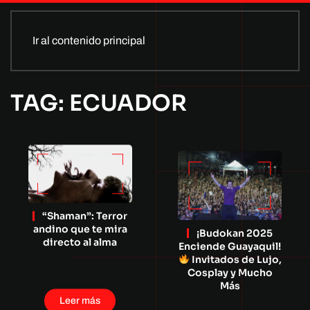
Ir al contenido principal
TAG: ECUADOR
“Shaman”: Terror
andino que te mira
¡Budokan 2025
directo al alma
Enciende Guayaquil!
Invitados de Lujo,
Cosplay y Mucho
Más
Leer más