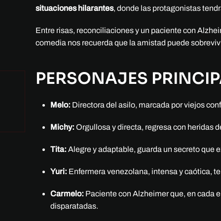
situaciones hilarantes
, donde las protagonistas tend
Entre risas, reconciliaciones y un paciente con Alzhe
comedia nos recuerda que la amistad puede sobrevivi
PERSONAJES PRINCIP
Melo:
Directora del asilo, marcada por viejos con
Michy:
Orgullosa y directa, regresa con heridas d
Tita:
Alegre y adaptable, guarda un secreto que exp
Yuri:
Enfermera venezolana, intensa y caótica, te
Carmelo:
Paciente con Alzheimer que, en cada ep
disparatadas.