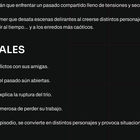
rán que enfrentar un pasado compartido lleno de tensiones y sec
imer que desata escenas delirantes al creerse distintos personaj
r al tiempo… y a los enredos más caóticos.
ALES
flictos con sus amigas.
el pasado aún abiertas.
lica la ruptura del trío.
merosa de perder su trabajo.
isodio, se convierte en distintos personajes y provoca situacio