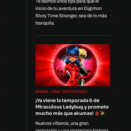
Te damos unos tips para que el
inicio de tu aventura en Digimon
Story Time Stranger, sea de lo más
tranquila.
ANIME, CINE, DESTACADO
¡Ya viene la temporada 6 de
Miraculous Ladybug y promete
mucho más que akumas!
Nuevos villanos, una gran
animación y una misteriosa historia.