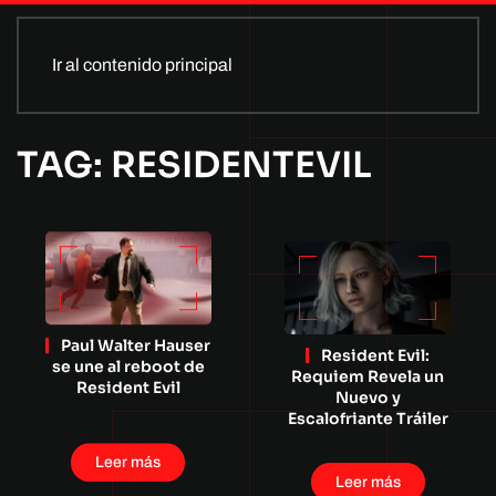
Ir al contenido principal
TAG: RESIDENTEVIL
Paul Walter Hauser
Resident Evil:
se une al reboot de
Requiem Revela un
Resident Evil
Nuevo y
Escalofriante Tráiler
Leer más
Leer más