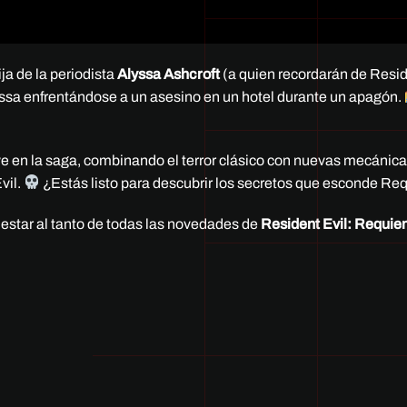
hija de la periodista
Alyssa Ashcroft
(a quien recordarán de Resid
yssa enfrentándose a un asesino en un hotel durante un apagón.
e en la saga, combinando el terror clásico con nuevas mecánica
vil.
¿Estás listo para descubrir los secretos que esconde R
 estar al tanto de todas las novedades de
Resident Evil: Requi