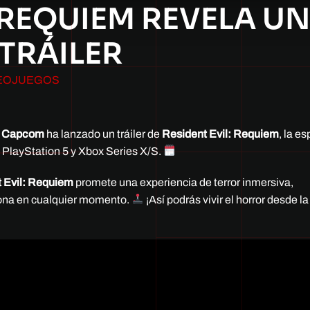
 REQUIEM REVELA U
TRÁILER
EOJUEGOS
!
Capcom
ha lanzado un tráiler de
Resident Evil: Requiem
, la e
 PlayStation 5 y Xbox Series X/S.
 Evil: Requiem
promete una experiencia de terror inmersiva,
rsona en cualquier momento.
¡Así podrás vivir el horror desde la