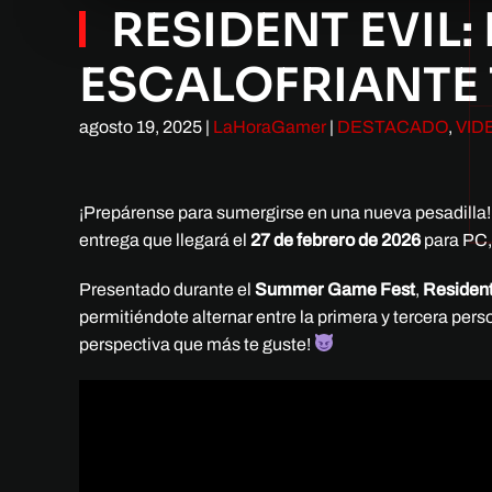
RESIDENT EVIL:
ESCALOFRIANTE 
agosto 19, 2025
|
LaHoraGamer
|
DESTACADO
,
VID
¡Prepárense para sumergirse en una nueva pesadilla
entrega que llegará el
27 de febrero de 2026
para PC,
Presentado durante el
Summer Game Fest
,
Resident
permitiéndote alternar entre la primera y tercera pe
perspectiva que más te guste!