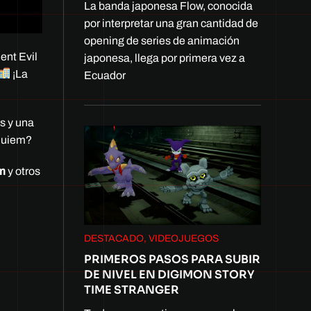
La banda japonesa Flow, conocida
por interpretar una gran cantidad de
opening de series de animación
ent Evil
japonesa, llega por primera vez a
¡La
Ecuador
s y una
equiem?
em
y otros
DESTACADO, VIDEOJUEGOS
PRIMEROS PASOS PARA SUBIR
DE NIVEL EN DIGIMON STORY
TIME STRANGER