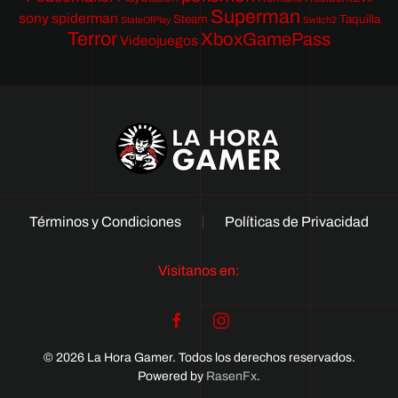
Superman
sony
spiderman
Steam
Taquilla
StateOfPlay
Switch2
Terror
XboxGamePass
Videojuegos
Términos y Condiciones
Políticas de Privacidad
Visitanos en:
© 2026 La Hora Gamer. Todos los derechos reservados.
Powered by
RasenFx
.