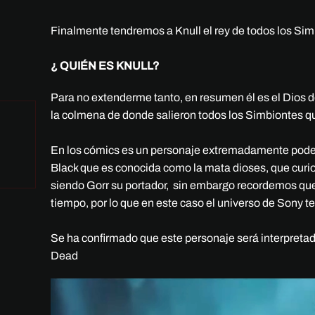
Finalmente tendremos a Knull el rey de todos los Sim
¿ QUIÉN ES KNULL?
Para no extenderme tanto, en resumen él es el Dios d
la colmena de donde salieron todos los Simbiontes qu
En los cómics es un personaje extremadamente podero
Black que es conocida como la mata dioses, que curi
siendo Gorr su portador, sin embargo recordemos que
tiempo, por lo que en este caso el universo de Sony t
Se ha confirmado que este personaje será interpreta
Dead