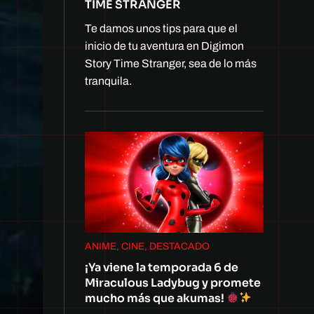
TIME STRANGER
Te damos unos tips para que el
inicio de tu aventura en Digimon
Story Time Stranger, sea de lo más
tranquila.
ANIME, CINE, DESTACADO
¡Ya viene la temporada 6 de
Miraculous Ladybug y promete
mucho más que akumas!