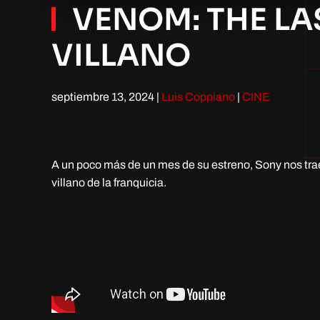
VENOM: THE LA
VILLANO
septiembre 13, 2024
|
Luis Coppiano
|
CINE
A un poco más de un mes de su estreno, Sony nos trae 
villano de la franquicia.