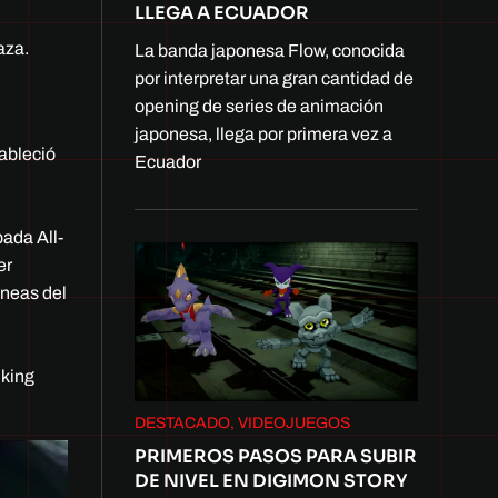
LLEGA A ECUADOR
aza.
La banda japonesa Flow, conocida
por interpretar una gran cantidad de
opening de series de animación
japonesa, llega por primera vez a
tableció
Ecuador
ada All-
er
íneas del
lking
DESTACADO, VIDEOJUEGOS
PRIMEROS PASOS PARA SUBIR
DE NIVEL EN DIGIMON STORY