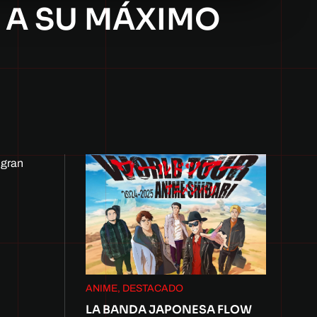
 A SU MÁXIMO
 gran
ANIME, DESTACADO
LA BANDA JAPONESA FLOW