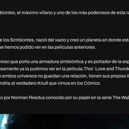
biontes, el máximo villano y uno de los más poderosos de esta r
e los Simbiontes, nació del vacío y creó un planeta en donde es
e hemos podido ver en las películas anteriores.
so que porta una armadura simbióntica y es portador de la esp
osamente ya la pudimos ver en la película Thor: Love and Thund
 ambos universos no guardan una relación, tienen sus propias l
endría al verdadero Knull que vimos en los Cómics.
do por Norman Reedus conocido por su papel en la serie The Wa