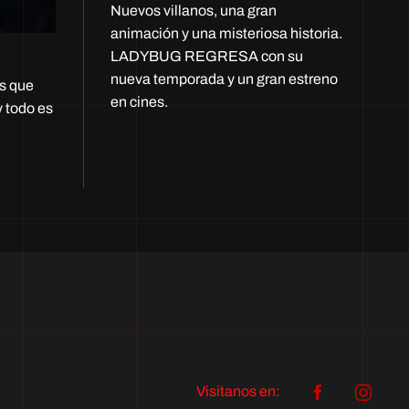
Nuevos villanos, una gran
animación y una misteriosa historia.
LADYBUG REGRESA con su
nueva temporada y un gran estreno
es que
en cines.
 todo es
Visitanos en: