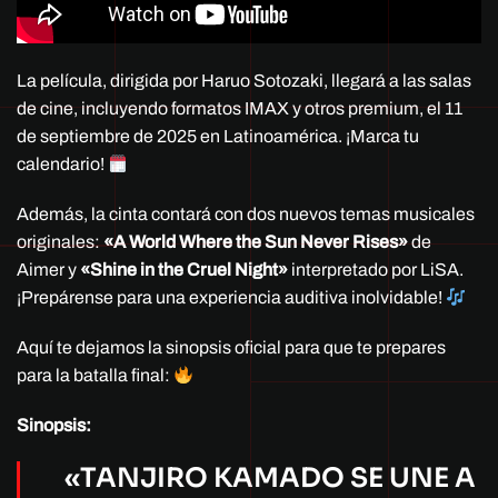
La película, dirigida por Haruo Sotozaki, llegará a las salas
de cine, incluyendo formatos IMAX y otros premium, el 11
de septiembre de 2025 en Latinoamérica. ¡Marca tu
calendario!
Además, la cinta contará con dos nuevos temas musicales
originales:
«A World Where the Sun Never Rises»
de
Aimer y
«Shine in the Cruel Night»
interpretado por LiSA.
¡Prepárense para una experiencia auditiva inolvidable!
Aquí te dejamos la sinopsis oficial para que te prepares
para la batalla final:
Sinopsis:
«TANJIRO KAMADO SE UNE A