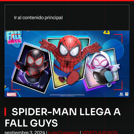
Ir al contenido principal
SPIDER-MAN LLEGA A
FALL GUYS
septiembre 3, 2024
|
Luis Coppiano
|
VIDEOJUEGOS