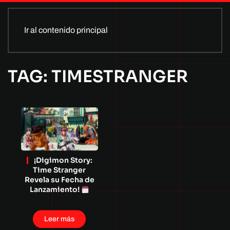
Ir al contenido principal
TAG: TIMESTRANGER
¡Digimon Story:
Time Stranger
Revela su Fecha de
Lanzamiento!
Leer más