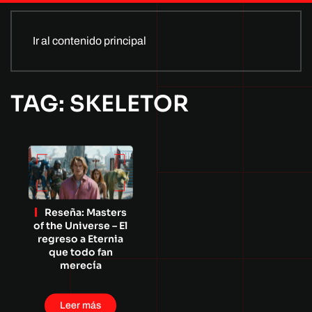
Ir al contenido principal
TAG: SKELETOR
Reseña: Masters
of the Universe – El
regreso a Eternia
que todo fan
merecía
Leer más