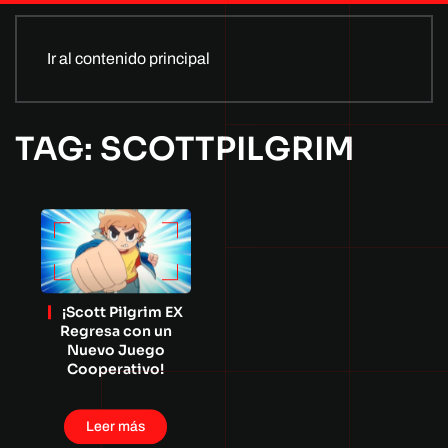
Ir al contenido principal
TAG: SCOTTPILGRIM
¡Scott Pilgrim EX
Regresa con un
Nuevo Juego
Cooperativo!
Leer más