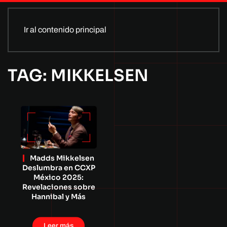
Ir al contenido principal
TAG: MIKKELSEN
Madds Mikkelsen
Deslumbra en CCXP
México 2025:
Revelaciones sobre
Hannibal y Más
Leer más