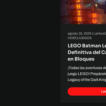
agosto 19, 2025
|
LaHora
VIDEOJUEGOS
LEGO Batman Le
Definitiva del 
en Bloques
¡Todas las aventuras d
juego LEGO! Prepára
Legacy of the Dark Kni
Le