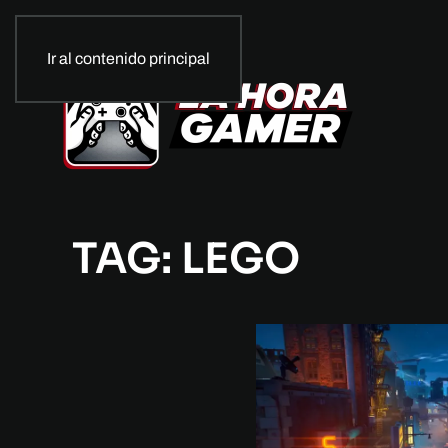
Ir al contenido principal
TAG: LEGO