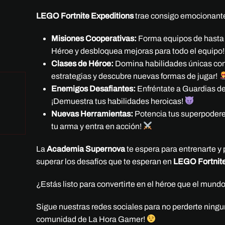
LEGO Fortnite Expeditions
trae consigo emocionantes
Misiones Cooperativas:
Forma equipos de hasta c
Héroe y desbloquea mejoras para todo el equipo
Clases de Héroe:
Domina habilidades únicas con
estrategias y descubre nuevas formas de jugar!
Enemigos Desafiantes:
Enfréntate a Guardias dem
¡Demuestra tus habilidades heroicas!
Nuevas Herramientas:
Potencia tus superpoderes
tu arma y entra en acción!
La
Academia Supernova
te espera para entrenarte y 
superar los desafíos que te esperan en
LEGO Fortnite
¿Estás listo para convertirte en el héroe que el mund
Sigue nuestras redes sociales para no perderte nin
comunidad de La Hora Gamer!