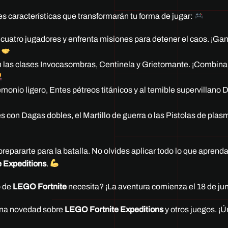
 características que transformarán tu forma de jugar:
uatro jugadores y enfrenta misiones para detener el caos. ¡Ga
!
 las clases Invocasombras, Centinela y Grietomante. ¡Combina
onio ligero, Entes pétreos titánicos y al temible supervillano 
 con Dagas dobles, el Martillo de guerra o las Pistolas de plasm
prepararte para la batalla. No olvides aplicar todo lo que aprend
 Expeditions
.
o de
LEGO Fortnite
necesita? ¡La aventura comienza el 18 de ju
guna novedad sobre
LEGO Fortnite Expeditions
y otros juegos. ¡Ú