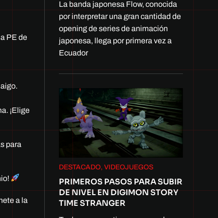
La banda japonesa Flow, conocida
por interpretar una gran cantidad de
opening de series de animación
na PE de
japonesa, llega por primera vez a
Ecuador
Daigo.
a. ¡Elige
as para
DESTACADO, VIDEOJUEGOS
nio!
PRIMEROS PASOS PARA SUBIR
DE NIVEL EN DIGIMON STORY
nete a la
TIME STRANGER