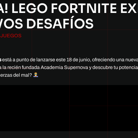
! LEGO FORTNITE E
VOS DESAFÍOS
OJUEGOS
s
está a punto de lanzarse este 18 de junio, ofreciendo una nuev
 la recién fundada Academia Supernova y descubre tu potenci
fuerzas del mal?