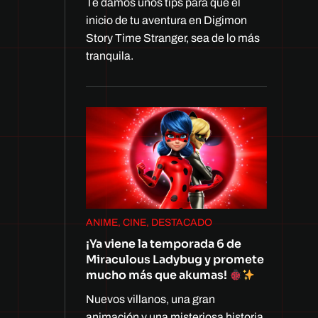
Te damos unos tips para que el
inicio de tu aventura en Digimon
Story Time Stranger, sea de lo más
tranquila.
ANIME, CINE, DESTACADO
¡Ya viene la temporada 6 de
Miraculous Ladybug y promete
mucho más que akumas!
Nuevos villanos, una gran
animación y una misteriosa historia.