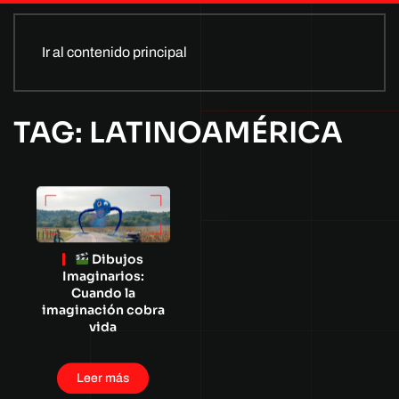
Ir al contenido principal
TAG: LATINOAMÉRICA
Dibujos
Imaginarios:
Cuando la
imaginación cobra
vida
Leer más