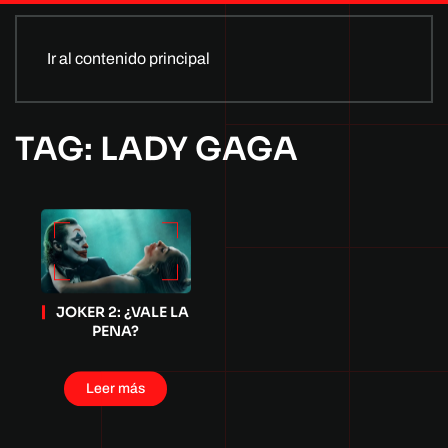
Ir al contenido principal
TAG: LADY GAGA
JOKER 2: ¿VALE LA
PENA?
Leer más