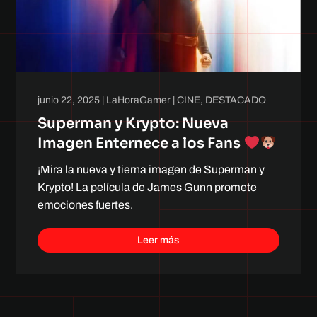
junio 22, 2025
|
LaHoraGamer
|
CINE
,
DESTACADO
Superman y Krypto: Nueva
Imagen Enternece a los Fans
¡Mira la nueva y tierna imagen de Superman y
Krypto! La película de James Gunn promete
emociones fuertes.
Leer más