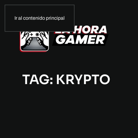
Ir al contenido principal
TAG: KRYPTO