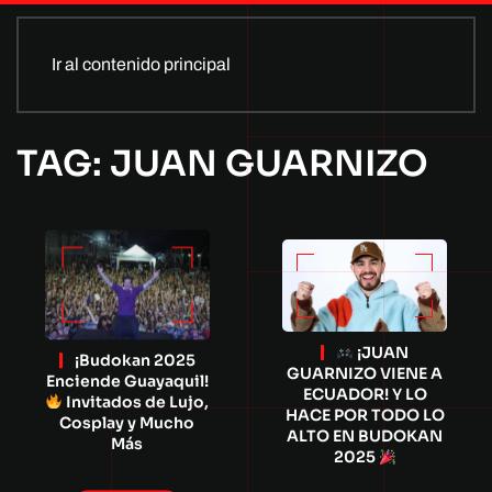
Ir al contenido principal
TAG: JUAN GUARNIZO
¡JUAN
¡Budokan 2025
GUARNIZO VIENE A
Enciende Guayaquil!
ECUADOR! Y LO
Invitados de Lujo,
HACE POR TODO LO
Cosplay y Mucho
ALTO EN BUDOKAN
Más
2025