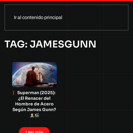
Ir al contenido principal
TAG: JAMESGUNN
Superman (2025):
¿El Renacer del
Hombre de Acero
Según James Gunn?
Leer más