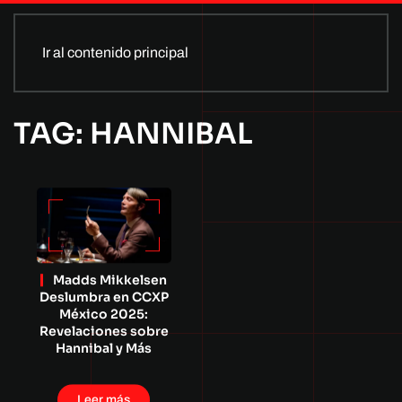
Ir al contenido principal
TAG: HANNIBAL
Madds Mikkelsen
Deslumbra en CCXP
México 2025:
Revelaciones sobre
Hannibal y Más
Leer más