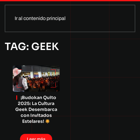
Ir al contenido principal
TAG: GEEK
¡Budokan Quito
2025: La Cultura
Geek Desembarca
con Invitados
Estelares!
Leer más