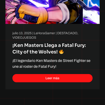
julio 13, 2025
|
LaHoraGamer
|
DESTACADO
,
VIDEOJUEGOS
¡Ken Masters Llega a Fatal Fury:
City of the Wolves!
¡El legendario Ken Masters de Street Fighter se
une al roster de Fatal Fury!
Leer más