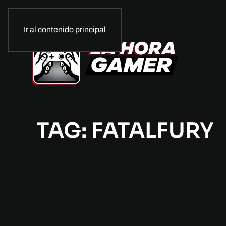
Ir al contenido principal
TAG: FATALFURY