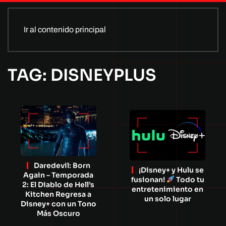
Ir al contenido principal
TAG: DISNEYPLUS
Daredevil: Born
¡Disney+ y Hulu se
Again – Temporada
fusionan!
Todo tu
2: El Diablo de Hell’s
entretenimiento en
Kitchen Regresa a
un solo lugar
Disney+ con un Tono
Más Oscuro