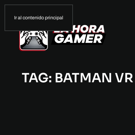
Ir al contenido principal
TAG: BATMAN VR