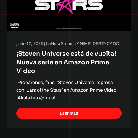
junio 12, 2025
|
LaHoraGamer
|
ANIME
,
DESTACADO
¡Steven Universe está de vuelta!
Nueva serie en Amazon Prime
Video
¡Prepárense, fans! ‘Steven Universe’ regresa
con ‘Lars of the Stars’ en Amazon Prime Video.
¡Alista tus gemas!
Leer más