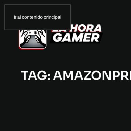
Ir al contenido principal
TAG: AMAZONPR