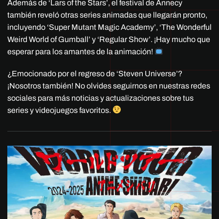
Además de ‘Lars of the Stars’, el festival de Annecy
también reveló otras series animadas que llegarán pronto,
incluyendo ‘Super Mutant Magic Academy’, ‘The Wonderful
Weird World of Gumball’ y ‘Regular Show’. ¡Hay mucho que
esperar para los amantes de la animación!
¿Emocionado por el regreso de ‘Steven Universe’?
¡Nosotros también! No olvides seguirnos en nuestras redes
sociales para más noticias y actualizaciones sobre tus
series y videojuegos favoritos.