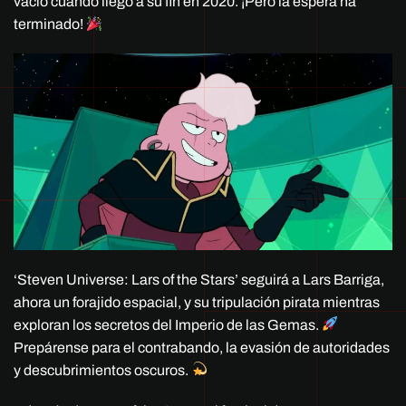
vacío cuando llegó a su fin en 2020. ¡Pero la espera ha
terminado!
‘Steven Universe: Lars of the Stars’ seguirá a Lars Barriga,
ahora un forajido espacial, y su tripulación pirata mientras
exploran los secretos del Imperio de las Gemas.
Prepárense para el contrabando, la evasión de autoridades
y descubrimientos oscuros.