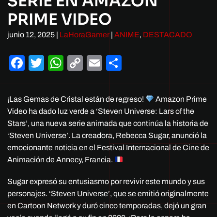
SERIE EN AMAZON
PRIME VIDEO
junio 12, 2025
|
LaHoraGamer
|
ANIME
,
DESTACADO
Facebook
Twitter
WhatsApp
Copy
Email
Compartir
Link
¡Las Gemas de Cristal están de regreso!
Amazon Prime
Video ha dado luz verde a ‘Steven Universe: Lars of the
Stars’, una nueva serie animada que continúa la historia de
‘Steven Universe’. La creadora, Rebecca Sugar, anunció la
emocionante noticia en el Festival Internacional de Cine de
Animación de Annecy, Francia.
Sugar expresó su entusiasmo por revivir este mundo y sus
personajes. ‘Steven Universe’, que se emitió originalmente
en Cartoon Network y duró cinco temporadas, dejó un gran