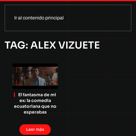
Ir al contenido principal
TAG: ALEX VIZUETE
El fantasma de mi
ex: la comedia
ecuatoriana que no
esperabas
Leer más