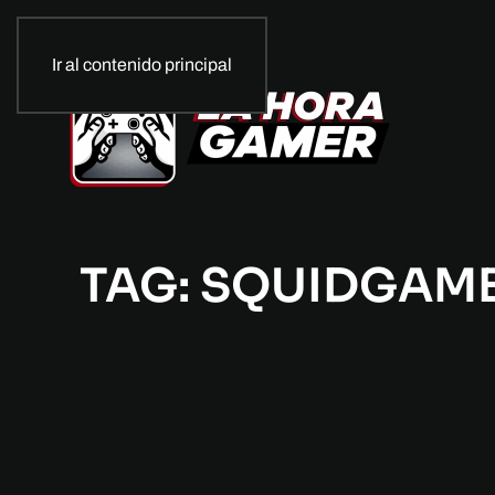
Ir al contenido principal
TAG: SQUIDGAM