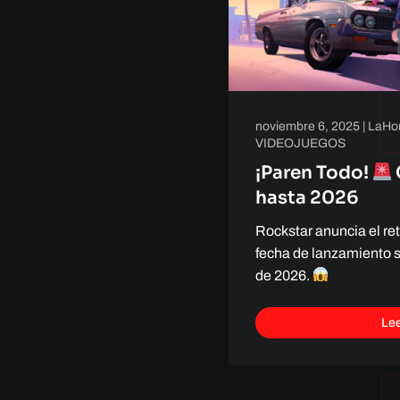
noviembre 6, 2025
|
LaHo
VIDEOJUEGOS
¡Paren Todo!
hasta 2026
Rockstar anuncia el re
fecha de lanzamiento s
de 2026.
Le