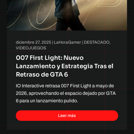
diciembre 27, 2025
|
LaHoraGamer
|
DESTACADO
,
VIDEOJUEGOS
007 First Light: Nuevo
Lanzamiento y Estrategia Tras el
Retraso de GTA 6
IO Interactive retrasa 007 First Light a mayo de
2026, aprovechando el espacio dejado por GTA
6 para un lanzamiento pulido.
Leer más