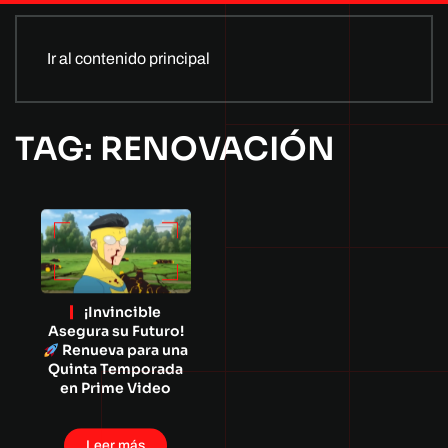
Ir al contenido principal
TAG: RENOVACIÓN
¡Invincible
Asegura su Futuro!
Renueva para una
Quinta Temporada
en Prime Video
Leer más