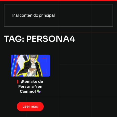
Ir al contenido principal
TAG: PERSONA4
¡Remake de
Persona 4 en
Camino!
Leer más