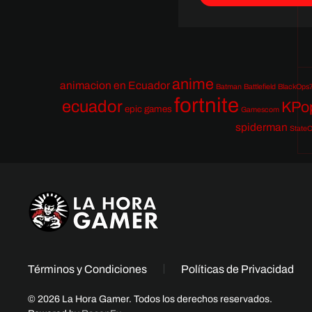
anime
animacion en Ecuador
Batman
Battlefield
BlackOps
fortnite
ecuador
KPo
epic games
Gamescom
spiderman
StateO
Términos y Condiciones
Políticas de Privacidad
© 2026 La Hora Gamer. Todos los derechos reservados.