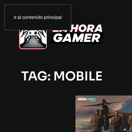
Ir al contenido principal
TAG: MOBILE