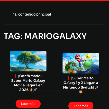
Ir al contenido principal
TAG: MARIOGALAXY
¡Confirmado!
¡Super Mario
Super Mario Galaxy
Galaxy 1 y 2 Llegan a
Movie llegará en
Nintendo Switch!
2026
Leer más
Leer más