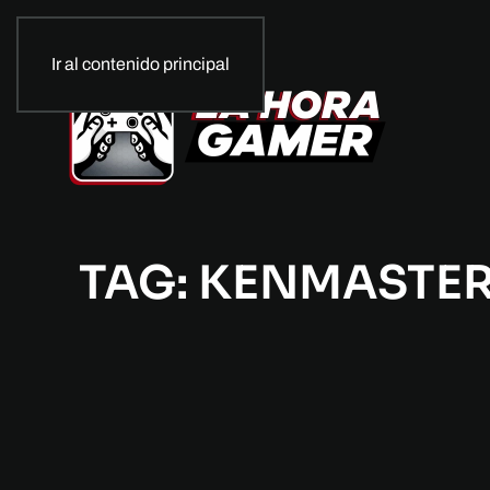
Ir al contenido principal
TAG: KENMASTE