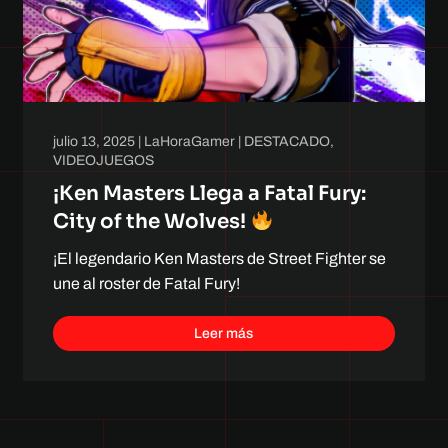
julio 13, 2025
|
LaHoraGamer
|
DESTACADO
,
VIDEOJUEGOS
¡Ken Masters Llega a Fatal Fury:
City of the Wolves!
¡El legendario Ken Masters de Street Fighter se
une al roster de Fatal Fury!
Leer más