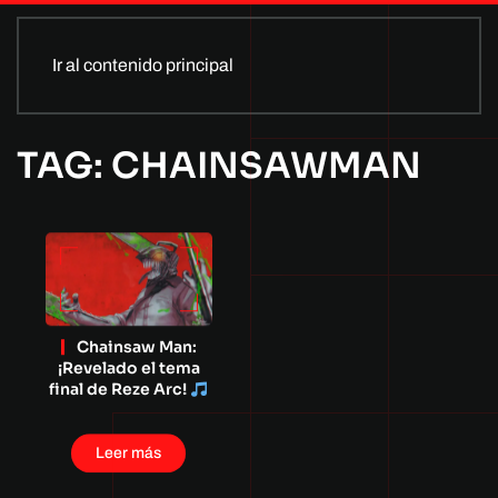
Ir al contenido principal
TAG: CHAINSAWMAN
Chainsaw Man:
¡Revelado el tema
final de Reze Arc!
Leer más