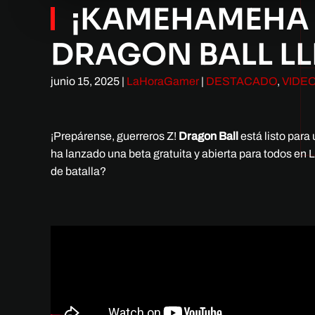
¡KAMEHAMEHA E
DRAGON BALL L
junio 15, 2025
|
LaHoraGamer
|
DESTACADO
,
VIDE
¡Prepárense, guerreros Z!
Dragon Ball
está listo par
ha lanzado una beta gratuita y abierta para todos en
de batalla?