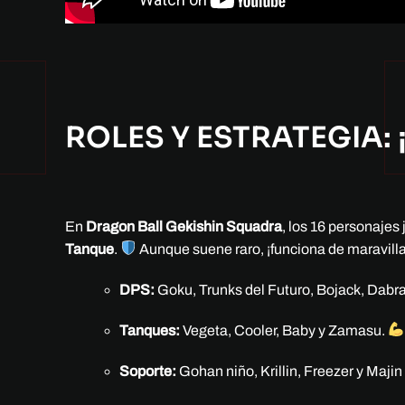
ROLES Y ESTRATEGIA: 
En
Dragon Ball Gekishin Squadra
, los 16 personajes 
Tanque
.
Aunque suene raro, ¡funciona de maravilla
DPS:
Goku, Trunks del Futuro, Bojack, Dabra,
Tanques:
Vegeta, Cooler, Baby y Zamasu.
Soporte:
Gohan niño, Krillin, Freezer y Maji