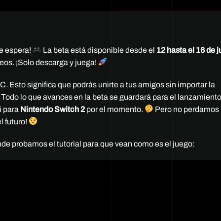
 te espera!
La beta está disponible desde el
12 hasta el 16 de j
teos. ¡Solo descarga y juega!
. Esto significa que podrás unirte a tus amigos sin importar la
 Todo lo que avances en la beta se guardará para el lanzamiento 
i para
Nintendo Switch 2
por el momento.
Pero no perdamos 
 futuro!
nde probamos el tutorial para que vean como es el juego: