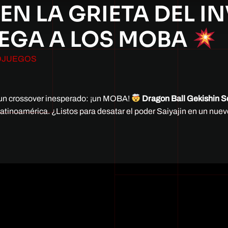
N LA GRIETA DEL I
LEGA A LOS MOBA
OJUEGOS
a un crossover inesperado: ¡un MOBA!
Dragon Ball Gekishin 
 Latinoamérica. ¿Listos para desatar el poder Saiyajin en un nu