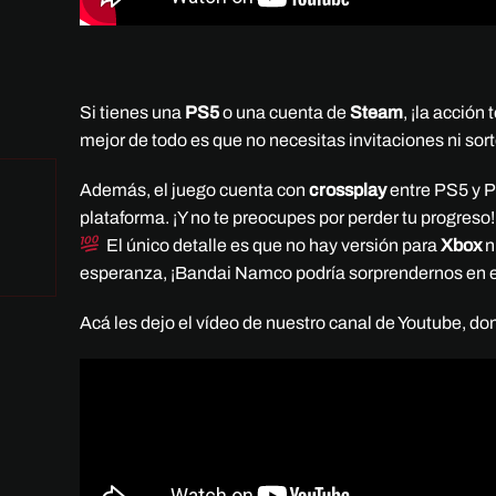
Si tienes una
PS5
o una cuenta de
Steam
, ¡la acción
mejor de todo es que no necesitas invitaciones ni sor
Además, el juego cuenta con
crossplay
entre PS5 y PC
plataforma. ¡Y no te preocupes por perder tu progreso!
El único detalle es que no hay versión para
Xbox
n
esperanza, ¡Bandai Namco podría sorprendernos en el
Acá les dejo el vídeo de nuestro canal de Youtube, do