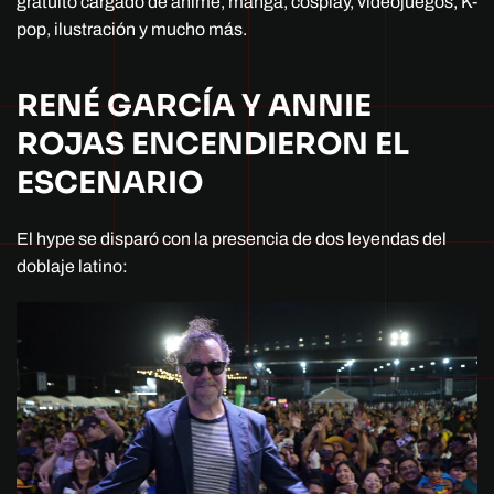
gratuito cargado de anime, manga, cosplay, videojuegos, K-
pop, ilustración y mucho más.
RENÉ GARCÍA Y ANNIE
ROJAS ENCENDIERON EL
ESCENARIO
El hype se disparó con la presencia de dos leyendas del
doblaje latino: