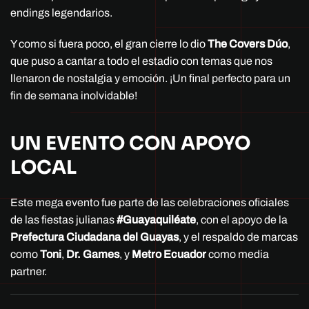
endings legendarios.
Y como si fuera poco, el gran cierre lo dio
The Covers Dúo
,
que puso a cantar a todo el estadio con temas que nos
llenaron de nostalgia y emoción. ¡Un final perfecto para un
fin de semana inolvidable!
UN EVENTO CON APOYO
LOCAL
Este mega evento fue parte de las celebraciones oficiales
de las fiestas julianas
#Guayaquiléate
, con el apoyo de la
Prefectura Ciudadana del Guayas
, y el respaldo de marcas
como
Toni
,
Dr. Games
, y
Metro Ecuador
como media
partner.