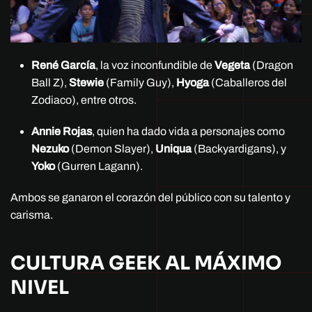
René García
, la voz inconfundible de
Vegeta
(Dragon
Ball Z),
Stewie
(Family Guy),
Hyoga
(Caballeros del
Zodiaco), entre otros.
Annie Rojas
, quien ha dado vida a personajes como
Nezuko
(Demon Slayer),
Uniqua
(Backyardigans), y
Yoko
(Gurren Lagann).
Ambos se ganaron el corazón del público con su talento y
carisma.
CULTURA GEEK AL MÁXIMO
NIVEL