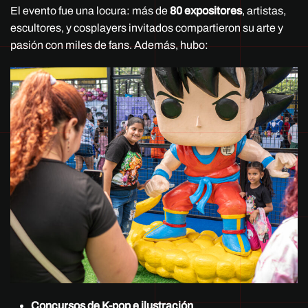
El evento fue una locura: más de
80 expositores
, artistas,
escultores, y cosplayers invitados compartieron su arte y
pasión con miles de fans. Además, hubo:
Concursos de K-pop e ilustración