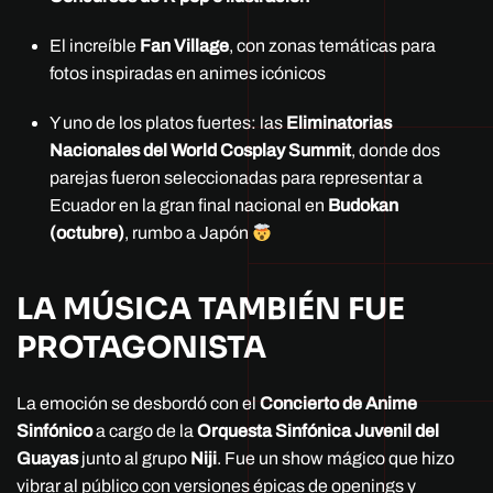
El increíble
Fan Village
, con zonas temáticas para
fotos inspiradas en animes icónicos
Y uno de los platos fuertes: las
Eliminatorias
Nacionales del World Cosplay Summit
, donde dos
parejas fueron seleccionadas para representar a
Ecuador en la gran final nacional en
Budokan
(octubre)
, rumbo a Japón
LA MÚSICA TAMBIÉN FUE
PROTAGONISTA
La emoción se desbordó con el
Concierto de Anime
Sinfónico
a cargo de la
Orquesta Sinfónica Juvenil del
Guayas
junto al grupo
Niji
. Fue un show mágico que hizo
vibrar al público con versiones épicas de openings y