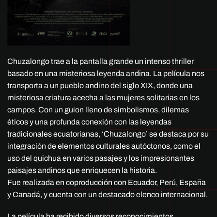
Chuzalongo trae a la pantalla grande un intenso thriller
basado en una misteriosa leyenda andina. La película nos
transporta a un pueblo andino del siglo XIX, donde una
misteriosa criatura acecha a las mujeres solitarias en los
campos. Con un guion lleno de simbolismos, dilemas
éticos y una profunda conexión con las leyendas
tradicionales ecuatorianas, ‘Chuzalongo’ se destaca por su
integración de elementos culturales autóctonos, como el
uso del quichua en varios pasajes y los impresionantes
paisajes andinos que enriquecen la historia.
Fue realizada en coproducción con Ecuador, Perú, España
y Canadá, y cuenta con un destacado elenco internacional.
La película ha recibido diversos reconocimientos