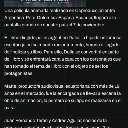
Una película animada realizada en Coproducción entre
Argentina-Perú-Colombia-España-Ecuador, llegará a la
pantalla grande de nuestro país el 7 de noviembre.
El filme dirigido por el argentino Dalia, la hija de un famoso
escritor quien ha muerto recientemente, hereda el legado
de finalizar su libro. Para ello, Dalia se convertirá en parte
del libro y se enfrentará cara a cara con los personajes que
han tomado el tema del libro con el objeto de ser los
protagonistas.
Matte, productora audiovisual ecuatoriana con más de 19
años en el mercado, fue la encargada de llevar a escena la
obra de animación, la primera de su tipo en realizarse en el
país.
Juan Fernando Terán y Andrés Aguilar, socios de la
empresa, señalan que la labor tomó varios años. “La