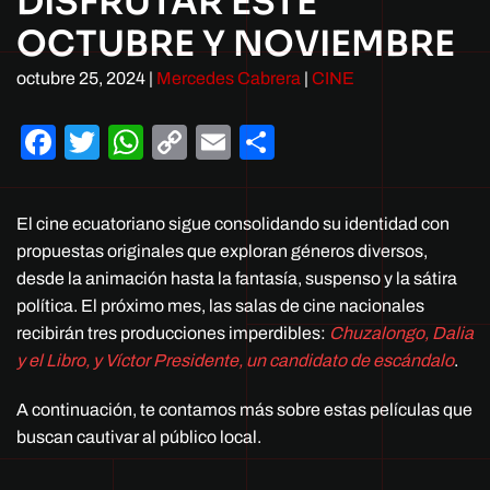
DISFRUTAR ESTE
OCTUBRE Y NOVIEMBRE
octubre 25, 2024
|
Mercedes Cabrera
|
CINE
Facebook
Twitter
WhatsApp
Copy
Email
Compartir
Link
El cine ecuatoriano sigue consolidando su identidad con
propuestas originales que exploran géneros diversos,
desde la animación hasta la fantasía, suspenso y la sátira
política. El próximo mes, las salas de cine nacionales
recibirán tres producciones imperdibles:
Chuzalongo, Dalia
y el Libro, y Víctor Presidente, un candidato de escándalo
.
A continuación, te contamos más sobre estas películas que
buscan cautivar al público local.