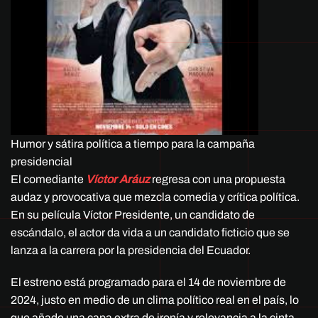
Humor y sátira política a tiempo para la campaña
presidencial
El comediante
Víctor Aráuz
regresa con una propuesta
audaz y provocativa que mezcla comedia y crítica política.
En su película Víctor Presidente, un candidato de
escándalo, el actor da vida a un candidato ficticio que se
lanza a la carrera por la presidencia del Ecuador.
El estreno está programado para el 14 de noviembre de
2024, justo en medio de un clima político real en el país, lo
que añade una capa extra de ironía y relevancia a la cinta.