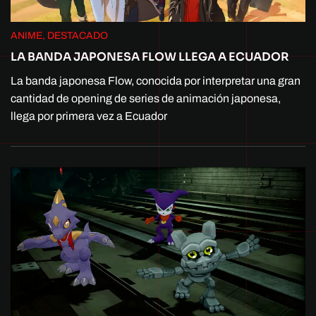
ANIME, DESTACADO
LA BANDA JAPONESA FLOW LLEGA A ECUADOR
La banda japonesa Flow, conocida por interpretar una gran
cantidad de opening de series de animación japonesa,
llega por primera vez a Ecuador