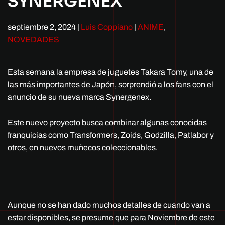
SYNERGENEX
septiembre 2, 2024
|
Luis Coppiano
|
ANIME
,
NOVEDADES
Esta semana la empresa de juguetes Takara Tomy, una de
las más importantes de Japón, sorprendió a los fans con el
anuncio de su nueva marca Synergenex.
Este nuevo proyecto busca combinar algunas conocidas
franquicias como Transformers, Zoids, Godzilla, Patlabor y
otros, en nuevos muñecos coleccionables.
Aunque no se han dado muchos detalles de cuando van a
estar disponibles, se presume que para Noviembre de este