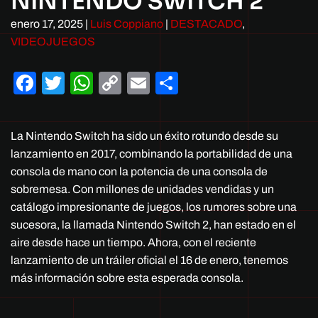
NINTENDO SWITCH 2
enero 17, 2025
|
Luis Coppiano
|
DESTACADO
,
VIDEOJUEGOS
Facebook
Twitter
WhatsApp
Copy
Email
Compartir
Link
La Nintendo Switch ha sido un éxito rotundo desde su
lanzamiento en 2017, combinando la portabilidad de una
consola de mano con la potencia de una consola de
sobremesa. Con millones de unidades vendidas y un
catálogo impresionante de juegos, los rumores sobre una
sucesora, la llamada Nintendo Switch 2, han estado en el
aire desde hace un tiempo. Ahora, con el reciente
lanzamiento de un tráiler oficial el 16 de enero, tenemos
más información sobre esta esperada consola.