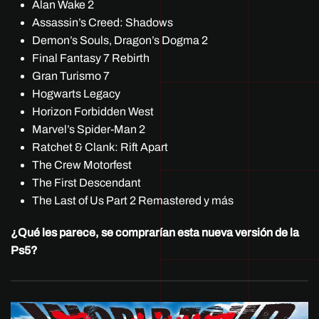
Alan Wake 2
Assassin’s Creed: Shadows
Demon’s Souls, Dragon’s Dogma 2
Final Fantasy 7 Rebirth
Gran Turismo 7
Hogwarts Legacy
Horizon Forbidden West
Marvel’s Spider-Man 2
Ratchet & Clank: Rift Apart
The Crew Motorfest
The First Descendant
The Last of Us Part 2 Remastered y más
¿Qué les parece, se comprarían esta nueva versión de la
Ps5?