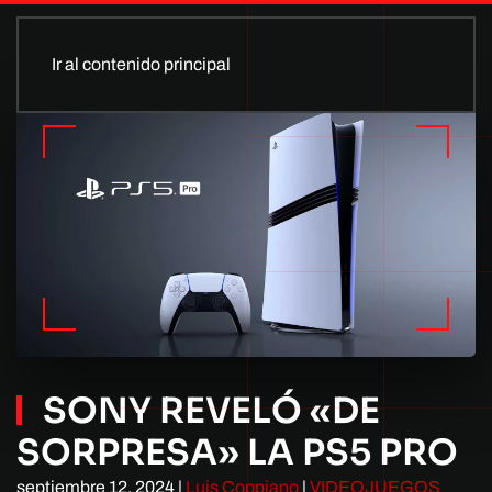
Ir al contenido principal
SONY REVELÓ «DE
SORPRESA» LA PS5 PRO
septiembre 12, 2024
|
Luis Coppiano
|
VIDEOJUEGOS