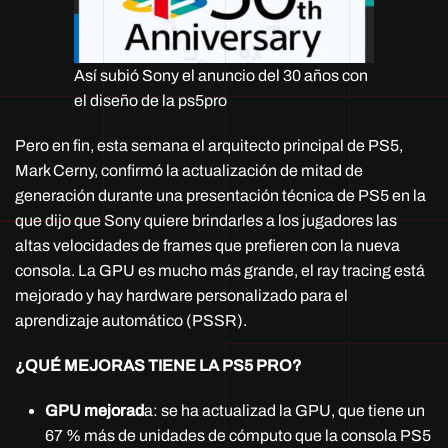
Así subió Sony el anuncio del 30 años con
el diseño de la ps5pro
Pero en fin, esta semana el arquitecto principal de PS5,
Mark Cerny, confirmó la actualización de mitad de
generación durante una presentación técnica de PS5 en la
que dijo que Sony quiere brindarles a los jugadores las
altas velocidades de frames que prefieren con la nueva
consola. La GPU es mucho más grande, el ray tracing está
mejorado y hay hardware personalizado para el
aprendizaje automático (PSSR).
¿QUÉ MEJORAS TIENE LA PS5 PRO?
GPU mejorad
a: se ha actualizad la GPU, que tiene un
67 % más de unidades de cómputo que la consola PS5