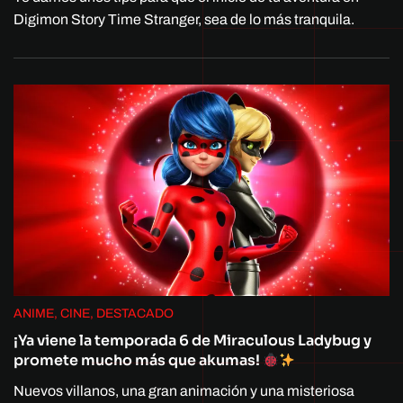
Digimon Story Time Stranger, sea de lo más tranquila.
ANIME, CINE, DESTACADO
¡Ya viene la temporada 6 de Miraculous Ladybug y
promete mucho más que akumas!
Nuevos villanos, una gran animación y una misteriosa