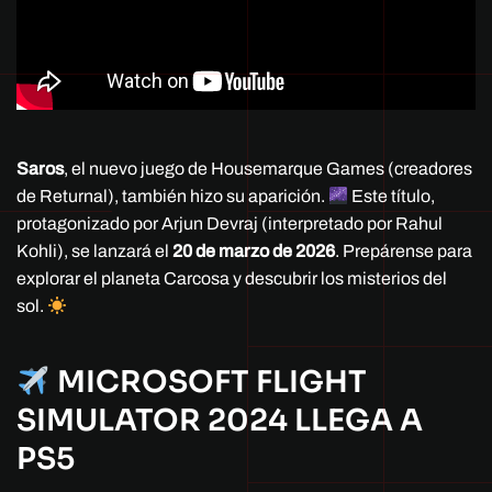
Saros
, el nuevo juego de Housemarque Games (creadores
de Returnal), también hizo su aparición.
Este título,
protagonizado por Arjun Devraj (interpretado por Rahul
Kohli), se lanzará el
20 de marzo de 2026
. Prepárense para
explorar el planeta Carcosa y descubrir los misterios del
sol.
MICROSOFT FLIGHT
SIMULATOR 2024 LLEGA A
PS5