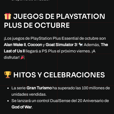
JUEGOS DE PLAYSTATION
PLUS DE OCTUBRE
¡Los juegos de PlayStation Plus Essential de octubre son
Alan Wake II
,
Cocoon
y
Goat Simulator 3
!
Además,
The
Last of Us II
llegará a PS Plus el próximo viernes. ¡A
disfrutar!
HITOS Y CELEBRACIONES
La serie
Gran Turismo
ha superado las 100 millones de
unidades vendidas.
Se lanzará un control DualSense del 20 Aniversario de
God of War
.