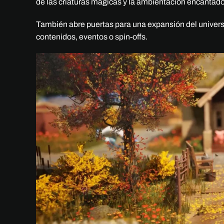
de las criaturas mágicas y la ambientación encantado
También abre puertas para una expansión del universo 
contenidos, eventos o spin-offs.