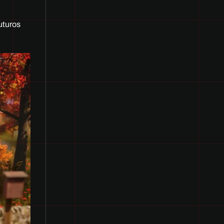
uturos