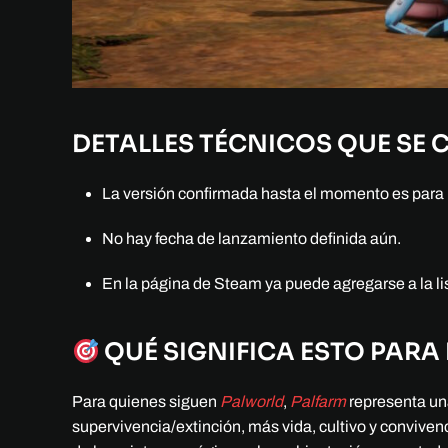
DETALLES TÉCNICOS QUE SE
La versión confirmada hasta el momento es para
No hay fecha de lanzamiento definida aún.
En la página de Steam ya puede agregarse a la li
QUÉ SIGNIFICA ESTO PARA
Para quienes siguen
Palworld
,
Palfarm
representa una
supervivencia/extinción, más vida, cultivo y convivenc