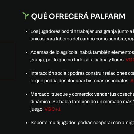
QUÉ OFRECERÁ PALFARM
Los jugadores podrán trabajar una granja junto a 
únicas para labores del campo como sembrar, rega
Además de lo agrícola, habrá también elementos 
granja, por lo que no todo será calma y flores.
VG
Interacción social: podrás construir relaciones con
lo que podría desbloquear historias especiales.
A
Mercado, trueque y comercio: vender tus cosechas
dinámica. Se habla también de un mercado más “o
juego.
VGC
+1
Soporte multijugador: podrás cooperar con amigos