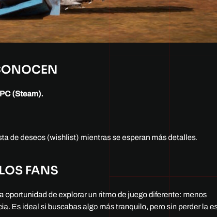
 CONOCEN
PC (Steam).
sta de deseos (wishlist) mientras se esperan más detalles.
 LOS FANS
 oportunidad de explorar un ritmo de juego diferente: menos
ia. Es ideal si buscabas algo más tranquilo, pero sin perder la e