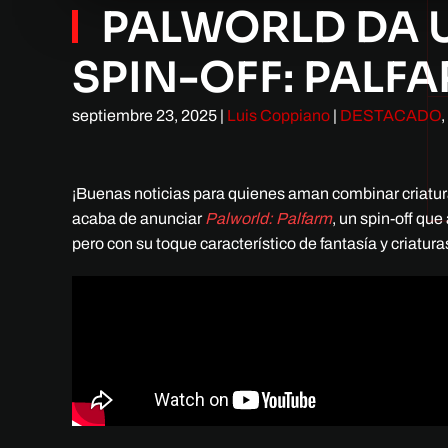
PALWORLD DA 
SPIN-OFF: PALF
septiembre 23, 2025
|
Luis Coppiano
|
DESTACADO
,
¡Buenas noticias para quienes aman combinar criatura
acaba de anunciar
Palworld: Palfarm
, un spin-off qu
pero con su toque característico de fantasía y criatur