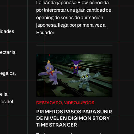
La banda japonesa Flow, conocida
por interpretar una gran cantidad de
opening de series de animación
japonesa, llega por primera vez a
lidades
Ecuador
ectar la
regalos,
e la
des del
DESTACADO, VIDEOJUEGOS
PRIMEROS PASOS PARA SUBIR
DE NIVEL EN DIGIMON STORY
TIME STRANGER