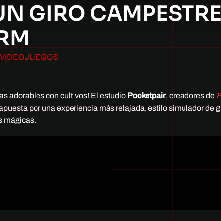
UN GIRO CAMPESTRE
ARM
VIDEOJUEGOS
s adorables con cultivos! El estudio
Pocketpair
, creadores de
P
e apuesta por una experiencia más relajada, estilo simulador de g
as mágicas.