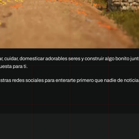
, cuidar, domesticar adorables seres y construir algo bonito junt
esta para ti.
stras redes sociales para enterarte primero que nadie de notici