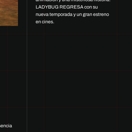
LADYBUG REGRESA con su
nueva temporada y un gran estreno
en cines.
sencia