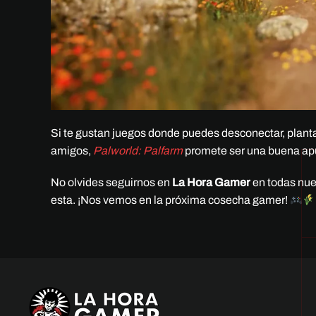
Si te gustan juegos donde puedes desconectar, plantar
amigos,
Palworld: Palfarm
promete ser una buena apu
No olvides seguirnos en
La Hora Gamer
en todas nue
esta. ¡Nos vemos en la próxima cosecha gamer!