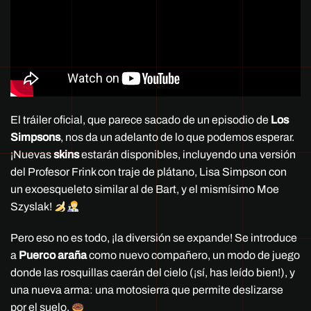
El tráiler oficial, que parece sacado de un episodio de
Los
Simpsons
, nos da un adelanto de lo que podemos esperar.
¡Nuevas
skins
estarán disponibles, incluyendo una versión
del Profesor Frink con traje de plátano, Lisa Simpson con
un exoesqueleto similar al de Bart, y el mismísimo Moe
Szyslak!
Pero eso no es todo, ¡la diversión se expande! Se introduce
a
Puerco araña
como nuevo compañero, un modo de juego
donde las rosquillas caerán del cielo (¡sí, has leído bien!), y
una nueva arma: una motosierra que permite deslizarse
por el suelo.