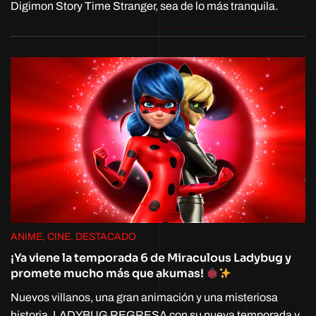
Digimon Story Time Stranger, sea de lo más tranquila.
ANIME, CINE, DESTACADO
¡Ya viene la temporada 6 de Miraculous Ladybug y
promete mucho más que akumas!
Nuevos villanos, una gran animación y una misteriosa
historia. LADYBUG REGRESA con su nueva temporada y