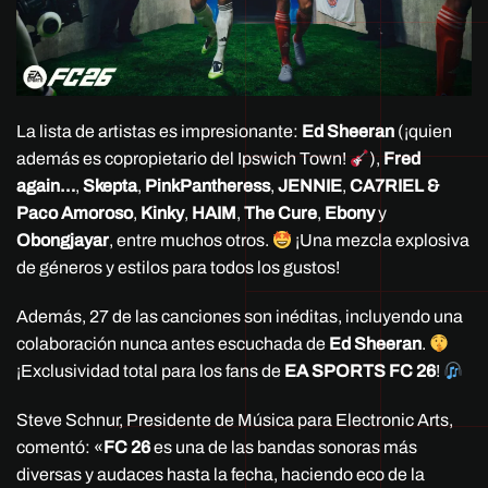
La lista de artistas es impresionante:
Ed Sheeran
(¡quien
además es copropietario del Ipswich Town!
),
Fred
again…
,
Skepta
,
PinkPantheress
,
JENNIE
,
CA7RIEL &
Paco Amoroso
,
Kinky
,
HAIM
,
The Cure
,
Ebony
y
Obongjayar
, entre muchos otros.
¡Una mezcla explosiva
de géneros y estilos para todos los gustos!
Además, 27 de las canciones son inéditas, incluyendo una
colaboración nunca antes escuchada de
Ed Sheeran
.
¡Exclusividad total para los fans de
EA SPORTS FC 26
!
Steve Schnur, Presidente de Música para Electronic Arts,
comentó: «
FC 26
es una de las bandas sonoras más
diversas y audaces hasta la fecha, haciendo eco de la